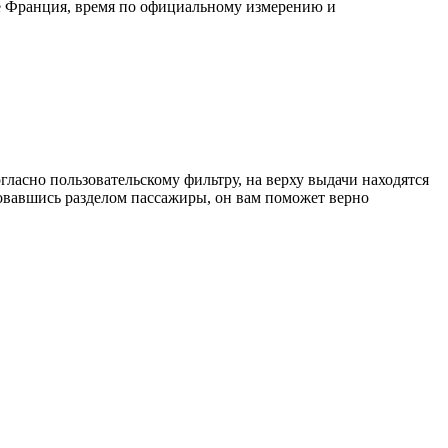
те Франция, время по официальному измерению и
ласно пользовательскому фильтру, на верху выдачи находятся
зовавшись разделом пассажиры, он вам поможет верно