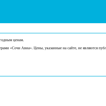
ыгодным ценам.
ерами «Сочи Авиа». Цены, указанные на сайте, не являются пуб