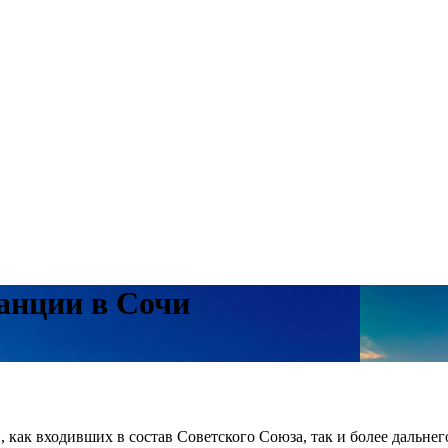
анции в Сочи
, как входивших в состав Советского Союза, так и более дальнег