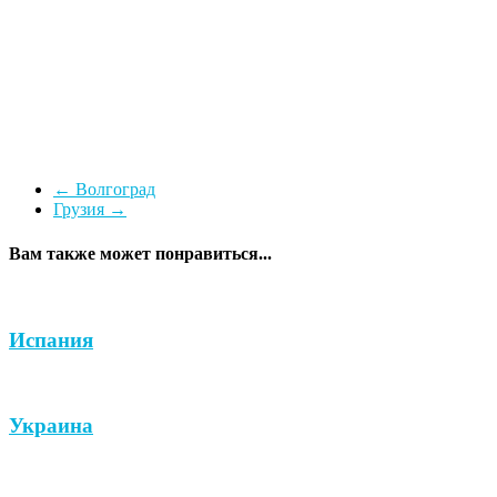
←
Волгоград
Грузия
→
Вам также может понравиться...
Испания
Украина