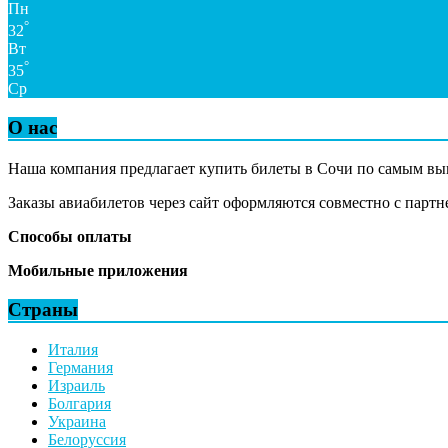
Пн
°
32
Вт
°
35
Ср
О нас
Наша компания предлагает купить билеты в Сочи по самым в
Заказы авиабилетов через сайт оформляются совместно с партн
Способы оплаты
Мобильные приложения
Страны
Италия
Германия
Израиль
Болгария
Украина
Белоруссия