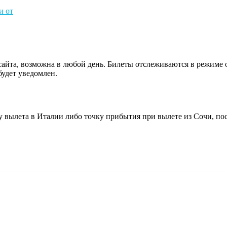
и от
сайта, возможна в любой день. Билеты отслеживаются в режиме
будет уведомлен.
у вылета в Италии либо точку прибытия при вылете из Сочи, п
Сочи