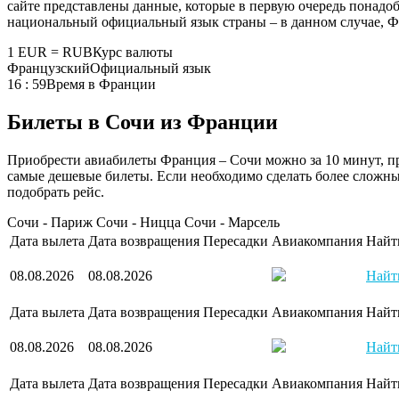
сайте представлены данные, которые в первую очередь понадо
национальный официальный язык страны – в данном случае, Ф
1 EUR = RUB
Курс валюты
Французский
Официальный язык
16 : 59
Время в Франции
Билеты в Сочи из Франции
Приобрести авиабилеты Франция – Сочи можно за 10 минут, при
самые дешевые билеты. Если необходимо сделать более сложные
подобрать рейс.
Сочи - Париж
Сочи - Ницца
Сочи - Марсель
Дата вылета
Дата возвращения
Пересадки
Авиакомпания
Найт
08.08.2026
08.08.2026
Найт
Дата вылета
Дата возвращения
Пересадки
Авиакомпания
Найт
08.08.2026
08.08.2026
Найт
Дата вылета
Дата возвращения
Пересадки
Авиакомпания
Найт