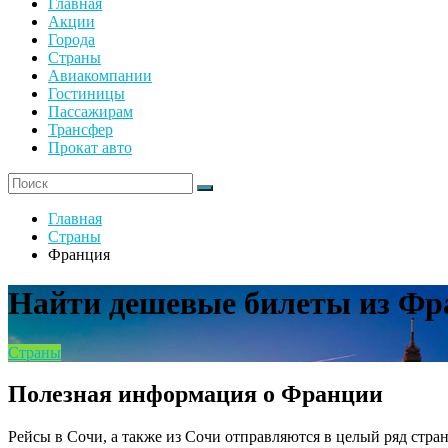
Главная
Акции
Города
Страны
Авиакомпании
Гостиницы
Пассажирам
Трансфер
Прокат авто
Главная
Страны
Франция
Найти дешевые билеты из Фр
Страны
Полезная информация о Франции
Рейсы в Сочи, а также из Сочи отправляются в целый ряд стран