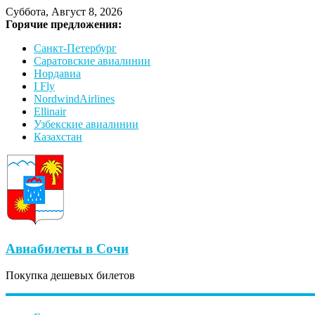
Суббота, Август 8, 2026
Горячие предложения:
Санкт-Петербург
Саратовские авиалинии
Нордавиа
I Fly
NordwindAirlines
Ellinair
Узбекские авиалинии
Казахстан
Авиабилеты в Сочи
Покупка дешевых билетов